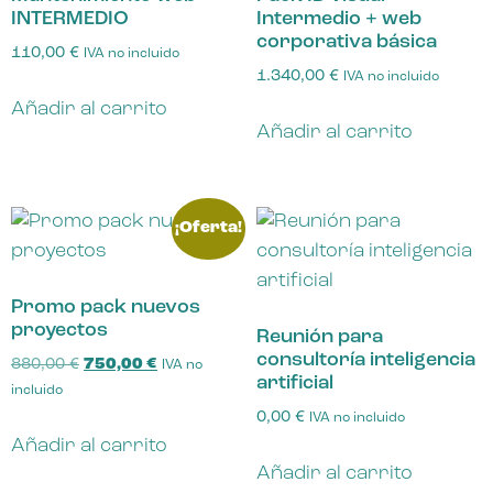
INTERMEDIO
Intermedio + web
corporativa básica
110,00
€
IVA no incluido
1.340,00
€
IVA no incluido
Añadir al carrito
Añadir al carrito
¡Oferta!
Promo pack nuevos
proyectos
Reunión para
consultoría inteligencia
880,00
€
750,00
€
IVA no
artificial
incluido
0,00
€
IVA no incluido
Añadir al carrito
Añadir al carrito