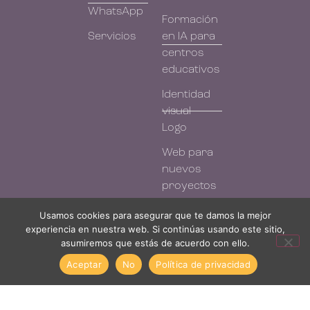
WhatsApp
Formación
Servicios
en IA para
centros
educativos
Identidad
visual -
Logo
Web para
nuevos
proyectos
Usamos cookies para asegurar que te damos la mejor
Cookies
Privacidad
Aviso legal
Política de devoluciones
experiencia en nuestra web. Si continúas usando este sitio,
asumiremos que estás de acuerdo con ello.
Aceptar
No
Política de privacidad