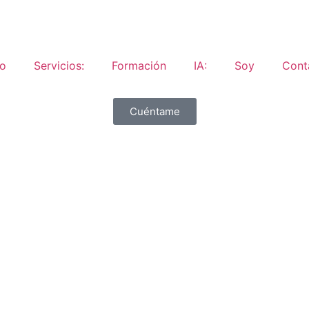
io
Servicios:
Formación
IA:
Soy
Cont
Cuéntame